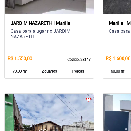
JARDIM NAZARETH | Marília
Marília | M
Casa para alugar no JARDIM
Casa para 
NAZARETH
R$ 1.550,00
R$ 1.600,00
Código. 28147
70,00 m²
2 quartos
1 vagas
60,00 m²