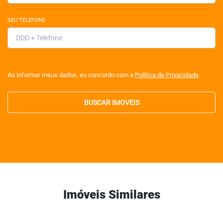
SEU TELEFONE
Ao informar meus dados, eu concordo com a
Política de Privacidade
.
BUSCAR IMOVEIS
Imóveis Similares