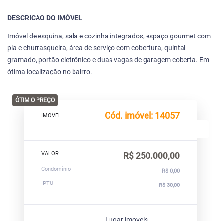
DESCRICAO DO IMÓVEL
Imóvel de esquina, sala e cozinha integrados, espaço gourmet com
pia e churrasqueira, área de serviço com cobertura, quintal
gramado, portão eletrônico e duas vagas de garagem coberta. Em
ótima localização no bairro.
ÓTIM O PREÇO
Cód. imóvel: 14057
IMOVEL
VALOR
R$ 250.000,00
Condomínio
R$ 0,00
IPTU
R$ 30,00
Lugar imoveis