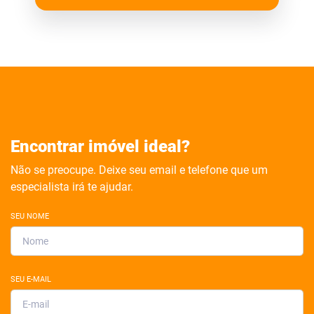
Encontrar imóvel ideal?
Não se preocupe. Deixe seu email e telefone que um
especialista irá te ajudar.
SEU NOME
SEU E-MAIL