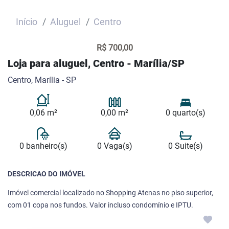
Início
Aluguel
Centro
R$ 700,00
Loja para aluguel, Centro - Marília/SP
Centro, Marília - SP
0,06 m²
0,00 m²
0 quarto(s)
0 banheiro(s)
0 Vaga(s)
0 Suite(s)
DESCRICAO DO IMÓVEL
Imóvel comercial localizado no Shopping Atenas no piso superior,
com 01 copa nos fundos. Valor incluso condomínio e IPTU.