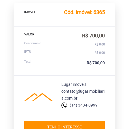
Cód. imóvel: 6365
IMOVEL
VALOR
R$ 700,00
Condomínio
R$ 0,00
IPTU
R$ 0,00
Total
R$ 700,00
Lugar imoveis
contato@lugarimobiliari
a.com.br
(14) 3434-0999
TENHO INTERESSE