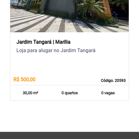
Jardim Tangará | Marília
Loja para alugar no Jardim Tangará
R$ 500,00
Código. 20593
30,00 m²
0 quartos
0 vagas