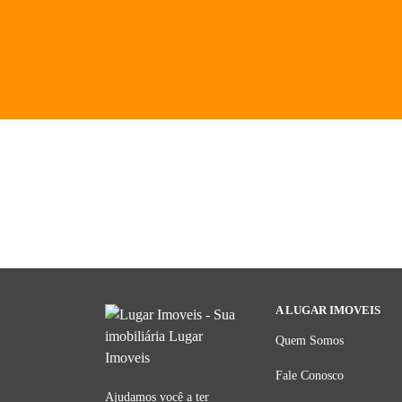
A LUGAR IMOVEIS
Quem Somos
Fale Conosco
Ajudamos você a ter