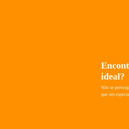
Encont
ideal?
Não se preocup
que um especiali