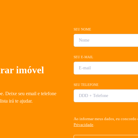
SEU NOME
SEU E-MAIL
rar imóvel
SEU TELEFONE
e. Deixe seu email e telefone
sta irá te ajudar.
Ao informar meus dados, eu concordo
Privacidade
.