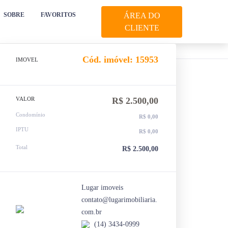
SOBRE
FAVORITOS
ÁREA DO
CLIENTE
Cód. imóvel: 15953
IMOVEL
VALOR
R$ 2.500,00
Condomínio
R$ 0,00
IPTU
R$ 0,00
Total
R$ 2.500,00
Lugar imoveis
contato@lugarimobiliaria.
com.br
(14) 3434-0999