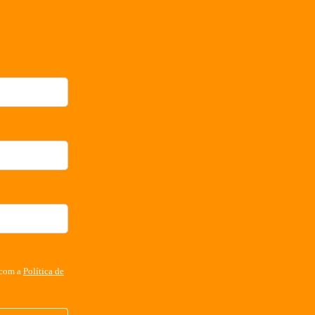
 com a
Política de