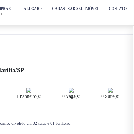
MPRAR
ALUGAR
CADASTRAR SEU IMÓVEL
CONTATO
arília/SP
1 banheiro(s)
0 Vaga(s)
0 Suite(s)
airro, dividido em 02 salas e 01 banheiro.