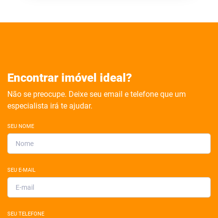
Encontrar imóvel ideal?
Não se preocupe. Deixe seu email e telefone que um
especialista irá te ajudar.
SEU NOME
SEU E-MAIL
SEU TELEFONE