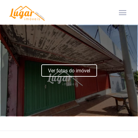
menu
Ver fotos do imóvel