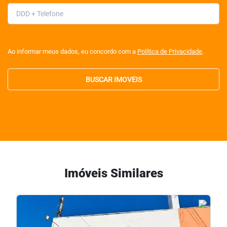
Ao informar meus dados, eu concordo com a
Política de Privacidade
.
BUSCAR IMOVEIS
Imóveis Similares