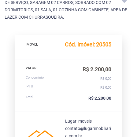
DE SERVIÇO, GARAGEM 02 CARROS, SOBRADO COM 02
DORMITORIOS, 01 SALA, 01 COZINHA COM GABINETE, AREA DE
LAZER COM CHURRASQUEIRA,
Cód. imóvel: 20505
IMOVEL
VALOR
R$ 2.200,00
Condomínio
R$ 0,00
IPTU
R$ 0,00
Total
R$ 2.200,00
Lugar imoveis
contato@lugarimobiliari
a.com.br